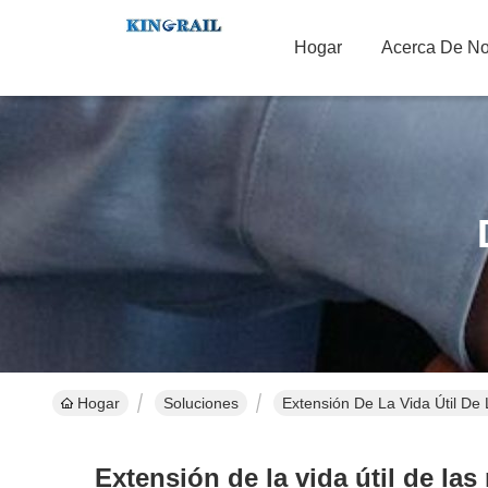
Hogar
Acerca De No
Hogar
Soluciones
Extensión De La Vida Útil De
Extensión de la vida útil de la