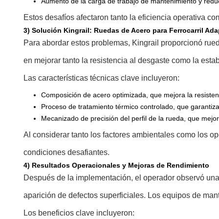
Aumento de la carga de trabajo de mantenimiento y reducc
Estos desafíos afectaron tanto la eficiencia operativa co
3) Solución Kingrail: Ruedas de Acero para Ferrocarril A
Para abordar estos problemas, Kingrail proporcionó rued
en mejorar tanto la resistencia al desgaste como la estabi
Las características técnicas clave incluyeron:
Composición de acero optimizada, que mejora la resistenci
Proceso de tratamiento térmico controlado, que garantiz
Mecanizado de precisión del perfil de la rueda, que mejora
Al considerar tanto los factores ambientales como los op
condiciones desafiantes.
4) Resultados Operacionales y Mejoras de Rendimiento
Después de la implementación, el operador observó una 
aparición de defectos superficiales. Los equipos de man
Los beneficios clave incluyeron: