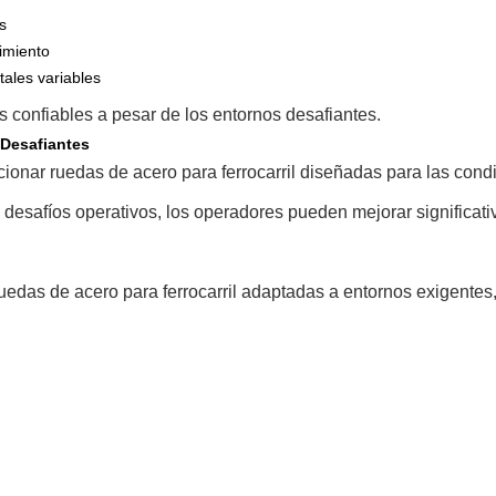
s
imiento
tales variables
 confiables a pesar de los entornos desafiantes.
 Desafiantes
cionar ruedas de acero para ferrocarril diseñadas para las con
s desafíos operativos, los operadores pueden mejorar significati
ruedas de acero para ferrocarril adaptadas a entornos exigentes