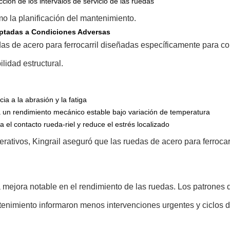
ión de los intervalos de servicio de las ruedas
mo la planificación del mantenimiento.
daptadas a Condiciones Adversas
as de acero para ferrocarril diseñadas específicamente para co
lidad estructural.
a a la abrasión y la fatiga
a un rendimiento mecánico estable bajo variación de temperatura
 el contacto rueda-riel y reduce el estrés localizado
erativos, Kingrail aseguró que las ruedas de acero para ferroc
mejora notable en el rendimiento de las ruedas. Los patrones d
tenimiento informaron menos intervenciones urgentes y ciclos 