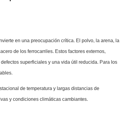
erte en una preocupación crítica. El polvo, la arena, la
cero de los ferrocarriles. Estos factores externos,
ectos superficiales y una vida útil reducida. Para los
ables.
estacional de temperatura y largas distancias de
sivas y condiciones climáticas cambiantes.