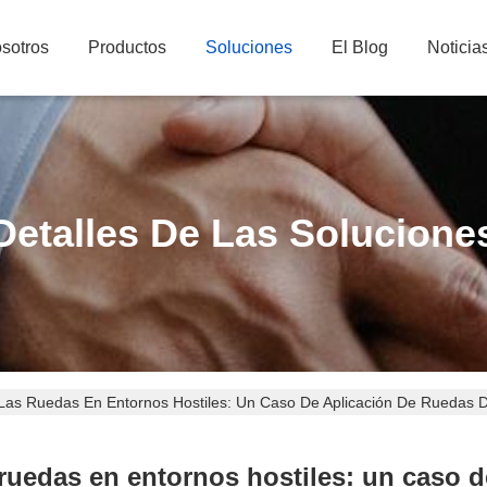
sotros
Productos
Soluciones
El Blog
Noticia
Detalles De Las Solucione
 Las Ruedas En Entornos Hostiles: Un Caso De Aplicación De Ruedas D
s ruedas en entornos hostiles: un caso 