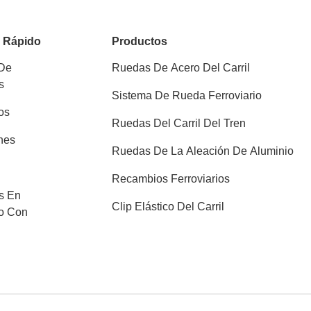
o Rápido
Productos
 De
Ruedas De Acero Del Carril
s
Sistema De Rueda Ferroviario
os
Ruedas Del Carril Del Tren
nes
Ruedas De La Aleación De Aluminio
Recambios Ferroviarios
s En
Clip Elástico Del Carril
o Con