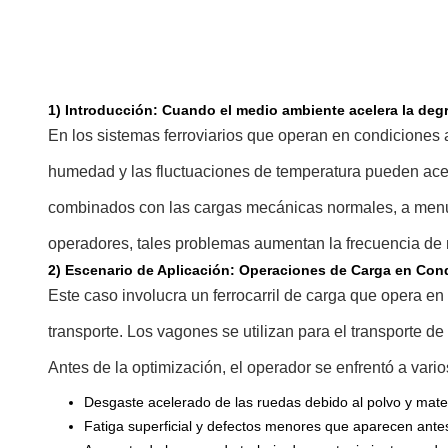
1) Introducción: Cuando el medio ambiente acelera la deg
En los sistemas ferroviarios que operan en condiciones a
humedad y las fluctuaciones de temperatura pueden aceler
combinados con las cargas mecánicas normales, a menudo
operadores, tales problemas aumentan la frecuencia de
2) Escenario de Aplicación: Operaciones de Carga en Con
Este caso involucra un ferrocarril de carga que opera en
transporte. Los vagones se utilizan para el transporte d
Antes de la optimización, el operador se enfrentó a vari
Desgaste acelerado de las ruedas debido al polvo y mate
Fatiga superficial y defectos menores que aparecen ante