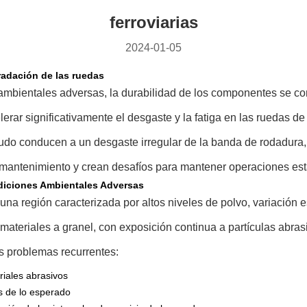
ferroviarias
2024-01-05
radación de las ruedas
mbientales adversas, la durabilidad de los componentes se convi
ar significativamente el desgaste y la fatiga en las ruedas de a
 conducen a un desgaste irregular de la banda de rodadura, def
 mantenimiento y crean desafíos para mantener operaciones est
diciones Ambientales Adversas
 una región caracterizada por altos niveles de polvo, variación 
e materiales a granel, con exposición continua a partículas abra
os problemas recurrentes:
riales abrasivos
s de lo esperado