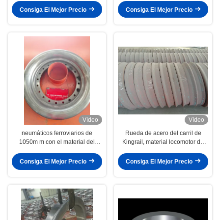
Consiga El Mejor Precio
Consiga El Mejor Precio
Vídeo
Vídeo
neumáticos ferroviarios de
Rueda de acero del carril de
1050m m con el material del
Kingrail, material locomotor de
centro de rueda ER6 ER7 ER8
las ruedas ER6 ER7 del tren
Consiga El Mejor Precio
Consiga El Mejor Precio