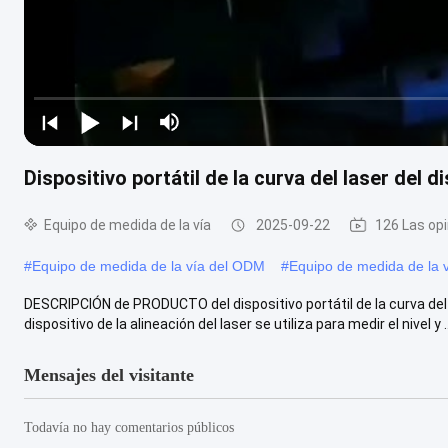
Dispositivo portátil de la curva del laser del d
Equipo de medida de la vía
2025-09-22
126 Las op
#
Equipo de medida de la vía del ODM
#
Equipo de medida de la v
DESCRIPCIÓN de PRODUCTO del dispositivo portátil de la curva del la
dispositivo de la alineación del laser se utiliza para medir el nivel y ..
Mensajes del visitante
Todavía no hay comentarios públicos