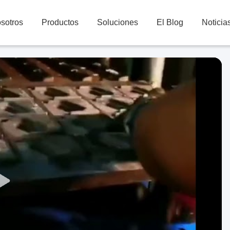
sotros
Productos
Soluciones
El Blog
Noticia