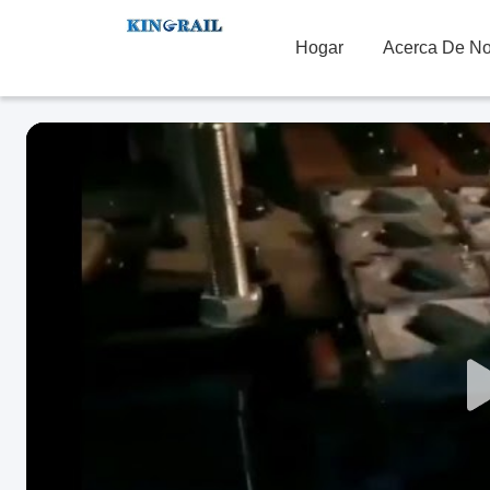
Hogar
Acerca De No