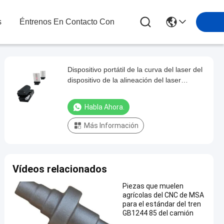
s
Éntrenos En Contacto Con
Dispositivo portátil de la curva del laser del
dispositivo de la alineación del laser
(Versine)
Habla Ahora.
Más Información
Vídeos relacionados
Piezas que muelen
agrícolas del CNC de MSA
para el estándar del tren
GB1244 85 del camión